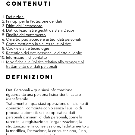
CONTENUTI
Definizioni
Principi per la Protezione dei dati
Diritti dell’interessato
Dati collezionati e gestiti da Siani Decor
Finalità del trattamento
Chi altro può accedere ai tuoi dati personali
Come mettiamo in sicurezza i tuoi dati
Cookie e altre tecnologie
Retention dei dati personali e diritto all’oblìo
Informazioni di contatto
Modifiche alla Politica relativa alla privacy e al
trattamento dei dati personali
DEFINIZIONI
Dati Personali – qualsiasi informazione
riguardante una persona fisica identificata o
identificabile.
Trattamento – qualsiasi operazione o insieme di
operazioni, compiute con o senza l’ausilio di
processi automatizzati e applicate a dati
personali o insiemi di dati personali, come la
raccolta, la registrazione, l’organizzazione, la
strutturazione, la conservazione, l’adattamento o
la modifica, l’estrazione, la consultazione, l’uso,