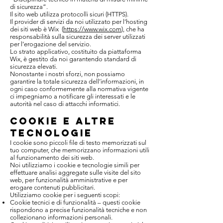
di sicurezza”.
Il sito web utilizza protocolli sicuri (HTTPS).
Il provider di servizi da noi utilizzato per l’hosting
dei siti web è Wix (
https://www.wix.com
), che ha
responsabilità sulla sicurezza dei server utilizzati
per l’erogazione del servizio.
Lo strato applicativo, costituito da piattaforma
Wix, è gestito da noi garantendo standard di
sicurezza elevati.
Nonostante i nostri sforzi, non possiamo
garantire la totale sicurezza dell’informazioni, in
ogni caso conformemente alla normativa vigente
ci impegniamo a notificare gli interessati e le
autorità nel caso di attacchi informatici.
COOKIE E ALTRE
TECNOLOGIE
I cookie sono piccoli file di testo memorizzati sul
tuo computer, che memorizzano informazioni utili
al funzionamento dei siti web.
Noi utilizziamo i cookie e tecnologie simili per
effettuare analisi aggregate sulle visite del sito
web, per funzionalità amministrative e per
erogare contenuti pubblicitari.
Utilizziamo cookie per i seguenti scopi:
Cookie tecnici e di funzionalità – questi cookie
rispondono a precise funzionalità tecniche e non
collezionano informazioni personali.