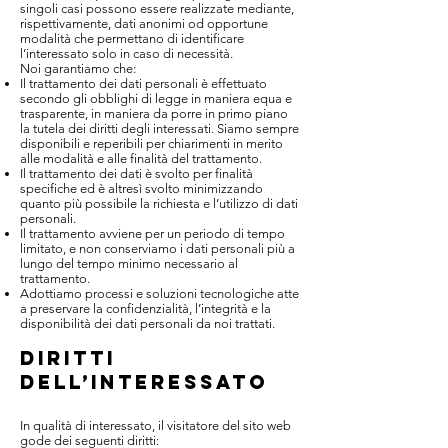
singoli casi possono essere realizzate mediante,
rispettivamente, dati anonimi od opportune
modalità che permettano di identificare
l’interessato solo in caso di necessità.
Noi garantiamo che:
Il trattamento dei dati personali è effettuato
secondo gli obblighi di legge in maniera equa e
trasparente, in maniera da porre in primo piano
la tutela dei diritti degli interessati. Siamo sempre
disponibili e reperibili per chiarimenti in merito
alle modalità e alle finalità del trattamento.
Il trattamento dei dati è svolto per finalità
specifiche ed è altresì svolto minimizzando
quanto più possibile la richiesta e l’utilizzo di dati
personali.
Il trattamento avviene per un periodo di tempo
limitato, e non conserviamo i dati personali più a
lungo del tempo minimo necessario al
trattamento.
Adottiamo processi e soluzioni tecnologiche atte
a preservare la confidenzialità, l’integrità e la
disponibilità dei dati personali da noi trattati.
DIRITTI
DELL’INTERESSATO
In qualità di interessato, il visitatore del sito web
gode dei seguenti diritti: