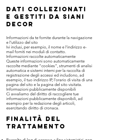
DATI COLLEZIONATI
E GESTITI DA siani
decor
Informazioni da te fornite durante la navigazione
e l’utilizzo del sito
Ivi inclusi, per esempio, il nome e l’indirizzo e-
mail forniti nei moduli di contatto.
Informazioni raccolte automaticamente
Queste informazioni sono automaticamente
raccolte mediante “cookies”, strumenti di analisi
automatica e sistemi interni per la raccolta di
registrazione degli accessi ed includono, ad
esempio, il tuo indirizzo IP, l’orario di visita di una
pagina del sito e la pagina del sito visitata.
Informazioni pubblicamente disponibili
Ci avvaliamo del diritto di raccogliere tue
informazioni pubblicamente disponibili, ad
esempio per la redazione degli articoli,
esercitando diritto di cronaca.
FINALITÀ DEL
TRATTAMENTO
Raccolta di log di accesso a fine sistemistici, non