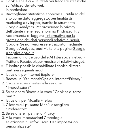
Cookie analitici – utilizzati per tracciare statistiche
sull’utilizzo del sito web.
In particolare
Raccogliamo statistiche anonime sull’utilizzo del
sito come dato aggregato, per finalità di
marketing e sviluppo, tramite lo strumento
Google Analytics. Per preservare la privacy
dell’utente viene reso anonimo l’indirizzo IP. Si
raccomanda di leggere
l informativa per la
protezione dei dati personali relativa ai servizi
Google
. Se non vuoi essere tracciato mediante
Google Analytics, puoi visitare la pagina
Google
Analytics opt-out
.
Facciamo inoltre uso delle API dei social network
Twitter e Facebook per mostrare i relativi widget.
È inoltre possibile disabilitare i cookie di terze
parti nei seguenti modi:
Istruzioni per Internet Explorer
Recarsi in “Strumenti/Opzioni Internet/Privacy“
Cliccare su Avanzate nella sezione
“Impostazioni“
Selezionare Blocca alla voce “Cookies di terze
parti“
Istruzioni per Mozilla Firefox
Cliccare sul pulsante Menù e scegliere
“Preferenze“
Selezionare il pannello Privacy
Alla voce Impostazioni Cronologia
selezionare “Firefox userà: Usa impostazioni
personalizzate“