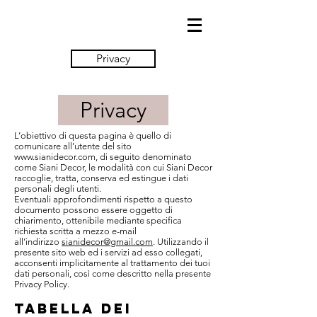
Privacy
Privacy
L’obiettivo di questa pagina è quello di
comunicare all’utente del sito
www.sianidecor.com
, di seguito denominato
come Siani Decor, le modalità con cui Siani Decor
raccoglie, tratta, conserva ed estingue i dati
personali degli utenti.
Eventuali approfondimenti rispetto a questo
documento possono essere oggetto di
chiarimento, ottenibile mediante specifica
richiesta scritta a mezzo e-mail
all’indirizzo
sianidecor@gmail.com
. Utilizzando il
presente sito web ed i servizi ad esso collegati,
acconsenti implicitamente al trattamento dei tuoi
dati personali, così come descritto nella presente
Privacy Policy.
TABELLA DEI