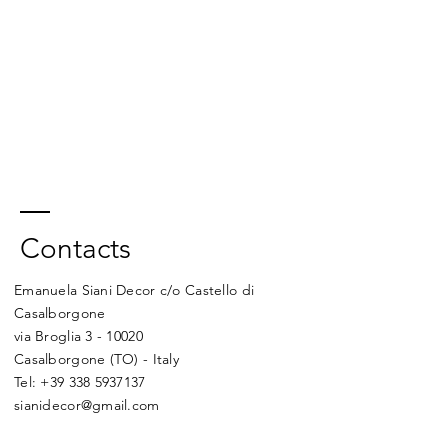
Contacts
Emanuela Siani Decor c/o Castello di
Casalborgone
via Broglia 3 - 10020
Casalborgone (TO) - Italy
Tel:
+39 338 5937137
sianidecor@gmail.com